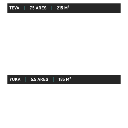
TEVA
7.5 ARES
215 M²
YUKA
5.5 ARES
185 M²