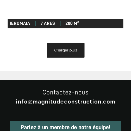
JEROMAIA
7 ARES
200 M²
Charger plus
Contactez-nous
info@magnitudeconstruction.com
Parlez à un membre de notre équipe!