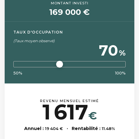
MONTANT INVESTI
169 000 €
TAUX D'OCCUPATION
(Taux moyen observé)
70
%
50%
100%
REVENU MENSUEL ESTIMÉ
1 617
€
Annuel :
· Rentabilité :
19 404
€
11.48
%