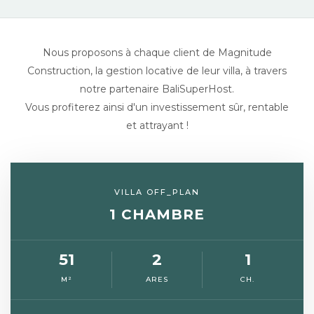
Nous proposons à chaque client de Magnitude
Construction, la gestion locative de leur villa, à travers
notre partenaire BaliSuperHost.
Vous profiterez ainsi d'un investissement sûr, rentable
et attrayant !
VILLA OFF_PLAN
1 CHAMBRE
51
2
1
M²
ARES
CH.