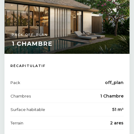
PACK OFF_PLAN
1 CHAMBRE
RÉCAPITULATIF
off_plan
Pack
1 Chambre
Chambres
51 m²
Surface habitable
2 ares
Terrain