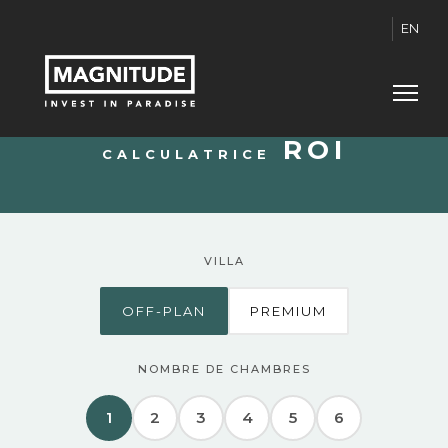
EN
ROI
CALCULATRICE
VILLA
OFF-PLAN
PREMIUM
NOMBRE DE CHAMBRES
1
2
3
4
5
6