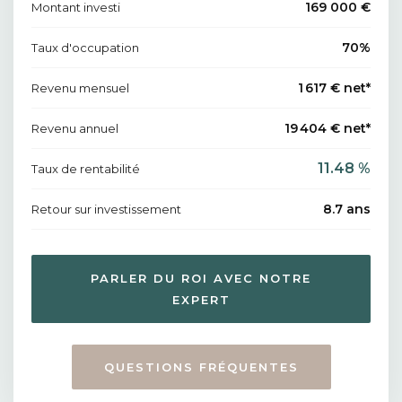
169 000 €
Montant investi
70%
Taux d'occupation
1 617 € net*
Revenu mensuel
19 404 € net*
Revenu annuel
11.48 %
Taux de rentabilité
8.7 ans
Retour sur investissement
PARLER DU ROI AVEC NOTRE
EXPERT
QUESTIONS FRÉQUENTES