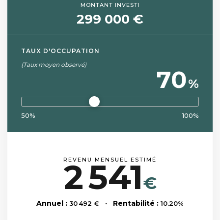
MONTANT INVESTI
299 000 €
TAUX D'OCCUPATION
(Taux moyen observé)
70
%
50%
100%
REVENU MENSUEL ESTIMÉ
2 541
€
Annuel :
· Rentabilité :
30 492
€
10.20
%