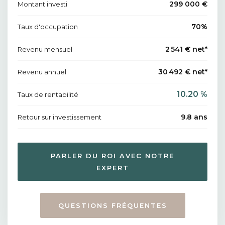
299 000 €
Montant investi
70%
Taux d'occupation
2 541 € net*
Revenu mensuel
30 492 € net*
Revenu annuel
10.20 %
Taux de rentabilité
9.8 ans
Retour sur investissement
PARLER DU ROI AVEC NOTRE
EXPERT
QUESTIONS FRÉQUENTES