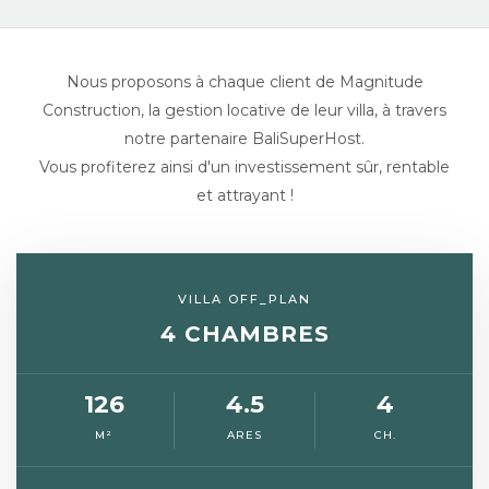
Nous proposons à chaque client de Magnitude
Construction, la gestion locative de leur villa, à travers
notre partenaire BaliSuperHost.
Vous profiterez ainsi d'un investissement sûr, rentable
et attrayant !
VILLA OFF_PLAN
4 CHAMBRES
126
4.5
4
M²
ARES
CH.