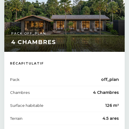
PACK OFF_PLAN
4 CHAMBRES
RÉCAPITULATIF
off_plan
Pack
4 Chambres
Chambres
126 m²
Surface habitable
4.5 ares
Terrain