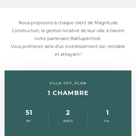
Nous proposons à chaque client de Magnitude
Construction, la gestion locative de leur villa, à travers
notre partenaire BaliSuperHost.
Vous profiterez ainsi d'un investissement sûr, rentable
et attrayant !
VILLA OFF_PLAN
1 CHAMBRE
51
2
1
M²
ARES
CH.