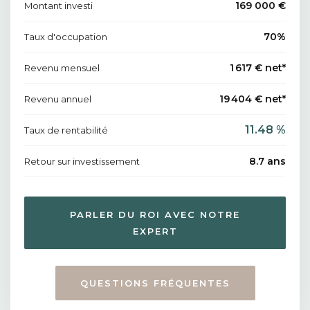
169 000 €
Montant investi
70%
Taux d'occupation
1 617 € net*
Revenu mensuel
19 404 € net*
Revenu annuel
11.48 %
Taux de rentabilité
8.7 ans
Retour sur investissement
PARLER DU ROI AVEC NOTRE
EXPERT
QUESTIONS FRÉQUENTES