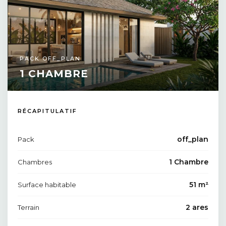
PACK OFF_PLAN
1 CHAMBRE
RÉCAPITULATIF
off_plan
Pack
1 Chambre
Chambres
51 m²
Surface habitable
2 ares
Terrain