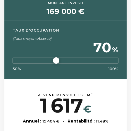
MONTANT INVESTI
169 000 €
TAUX D'OCCUPATION
(Taux moyen observé)
70
%
50%
100%
REVENU MENSUEL ESTIMÉ
1 617
€
Annuel :
· Rentabilité :
19 404
€
11.48
%