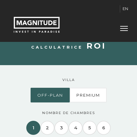
EN
ROI
CALCULATRICE
VILLA
OFF-PLAN
PREMIUM
NOMBRE DE CHAMBRES
1
2
3
4
5
6