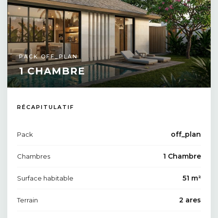
PACK OFF_PLAN
1 CHAMBRE
RÉCAPITULATIF
off_plan
Pack
1 Chambre
Chambres
51 m²
Surface habitable
2 ares
Terrain