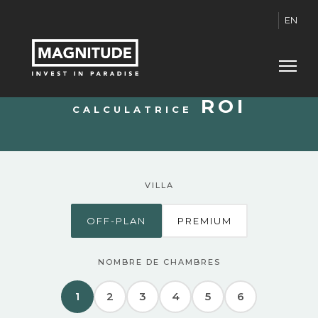
EN
ROI
CALCULATRICE
VILLA
OFF-PLAN
PREMIUM
NOMBRE DE CHAMBRES
1
2
3
4
5
6