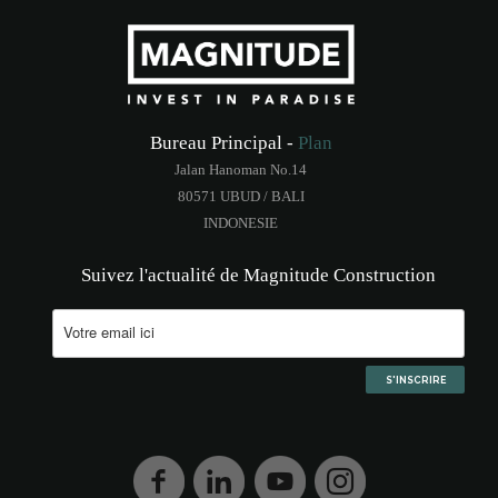
Bureau Principal -
Plan
Jalan Hanoman No.14
80571 UBUD / BALI
INDONESIE
Suivez l'actualité de Magnitude Construction