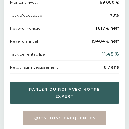
169 000 €
Montant investi
70%
Taux d'occupation
1 617 € net*
Revenu mensuel
19 404 € net*
Revenu annuel
11.48 %
Taux de rentabilité
8.7 ans
Retour sur investissement
PARLER DU ROI AVEC NOTRE
EXPERT
QUESTIONS FRÉQUENTES