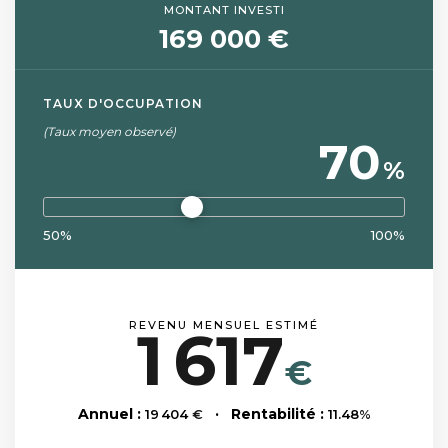
MONTANT INVESTI
169 000 €
TAUX D'OCCUPATION
(Taux moyen observé)
70
%
50%
100%
REVENU MENSUEL ESTIMÉ
1 617
€
Annuel :
· Rentabilité :
19 404
€
11.48
%