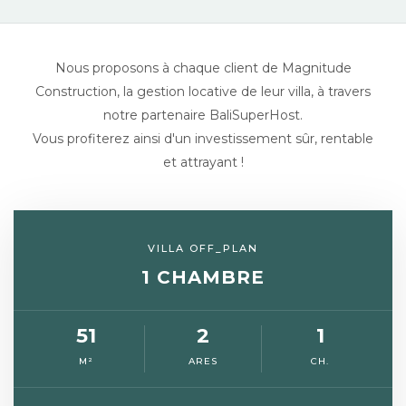
Nous proposons à chaque client de Magnitude
Construction, la gestion locative de leur villa, à travers
notre partenaire BaliSuperHost.
Vous profiterez ainsi d'un investissement sûr, rentable
et attrayant !
VILLA OFF_PLAN
1 CHAMBRE
51
2
1
M²
ARES
CH.