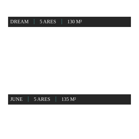
DREAM
5 ARES
130 M²
JUNE
5 ARES
135 M²