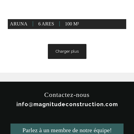
ARUNA
6 ARES
100 M²
Charger plus
Contactez-nous
info@magnitudeconstruction.com
Parlez à un membre de notre équipe!