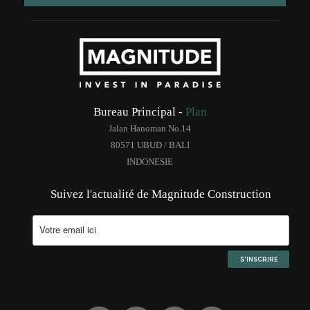
Bureau Principal -
Plan
Jalan Hanoman No.14
80571 UBUD / BALI
INDONESIE
Suivez l'actualité de Magnitude Construction