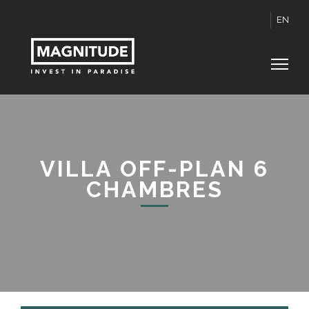
EN
VILLA OFF-PLAN 6
CHAMBRES