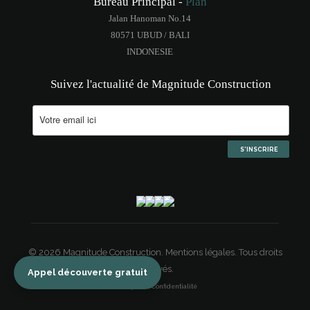
Bureau Principal -
Plan
Jalan Hanoman No.14
80571 UBUD / BALI
INDONESIE
Suivez l'actualité de Magnitude Construction
© 2026 Magnitude Construction.
Mentions légales.
Tous droits
réservés.
Appel découverte gratuit
Politique de Confidentialité