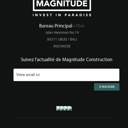
Bureau Principal -
Plan
Jalan Hanoman No.14
80571 UBUD / BALI
INDONESIE
Suivez l'actualité de Magnitude Construction