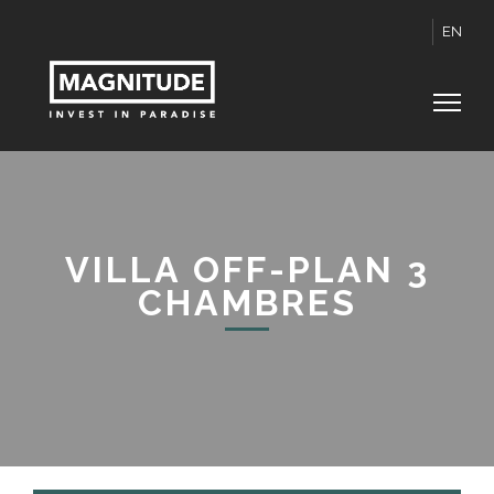
EN
VILLA OFF-PLAN 3
CHAMBRES