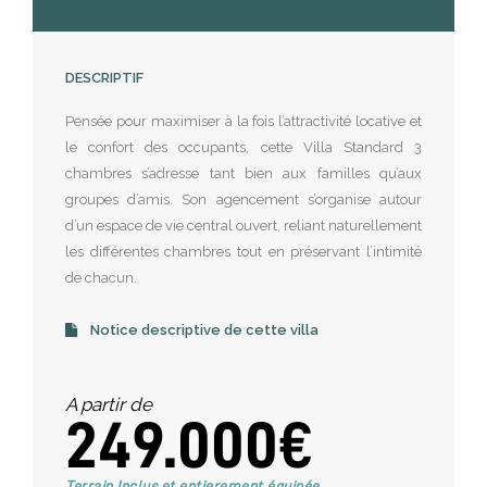
DESCRIPTIF
Pensée pour maximiser à la fois l’attractivité locative et
le confort des occupants, cette Villa Standard 3
chambres s’adresse tant bien aux familles qu’aux
groupes d’amis. Son agencement s’organise autour
d’un espace de vie central ouvert, reliant naturellement
les différentes chambres tout en préservant l’intimité
de chacun.
Notice descriptive de cette villa
A partir de
249.000€
Terrain Inclus et entierement équipée