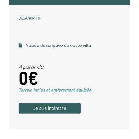
DESCRIPTIF
Notice descriptive de cette villa
A partir de
0€
Terrain Inclus et entierement équipée
Je suis intéressé