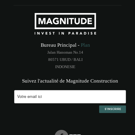
Bureau Principal -
Plan
Jalan Hanoman No.14
80571 UBUD / BALI
INDONESIE
Suivez l'actualité de Magnitude Construction