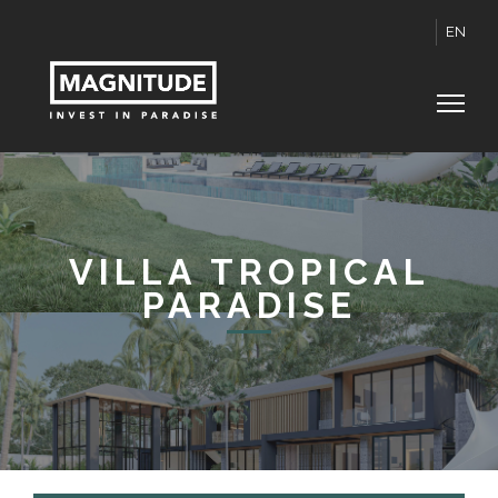
EN
VILLA TROPICAL
PARADISE