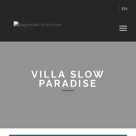
EN
VILLA SLOW
PARADISE