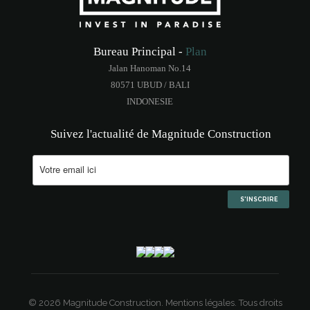
Bureau Principal -
Plan
Jalan Hanoman No.14
80571 UBUD / BALI
INDONESIE
Suivez l'actualité de Magnitude Construction
© 2026 Magnitude Construction.
Mentions légales.
Tous droits