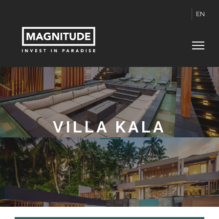
EN
VILLA KALA