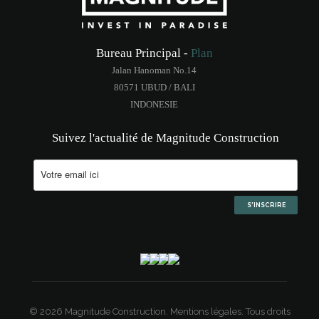
Bureau Principal -
Plan
Jalan Hanoman No.14
80571 UBUD / BALI
INDONESIE
Suivez l'actualité de Magnitude Construction
© 2026 Magnitude Construction.
Mentions légales.
Tous droits