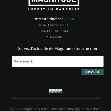
Bureau Principal -
Plan
Jalan Hanoman No.14
80571 UBUD / BALI
INDONESIE
Suivez l'actualité de Magnitude Construction
© 2026 Magnitude Construction.
Mentions légales.
Tous droits